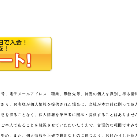
番号、電子メールアドレス、職業、勤務先等、特定の個人を識別し得る情
であり、お客様が個人情報を提供された場合は、当社が本方針に則って個
同意を得ることなく、個人情報を第三者に開示・提供することはありませ
、ご本人であることを確認させていただいたうえで、合理的な範囲ですみ
に努め、また、個人情報を正確で最新なものに保つよう、お預かりした個